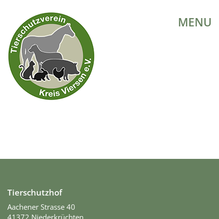
MENU
Tierschutzhof
Aachener Strasse 40
41372 Niederkrüchten