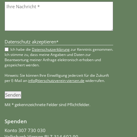
Datenschutz akzeptieren
*
Ich habe die
Datenschutzerklärung
zur Kenntnis genommen.
Ich stimme zu, dass meine Angaben und Daten zur
Beantwortung meiner Anfrage elektronisch erhoben und
gespeichert werden.
Hinweis: Sie können Ihre Einwilligung jederzeit für die Zukunft
per E-Mail an
info@tierschutzverein-viersen.de
widerrufen.
Senden
Mit * gekennzeichnete Felder sind Pflichtfelder.
Spenden
Konto 307 730 030
Volksbank Viersen BLZ 314 602 90