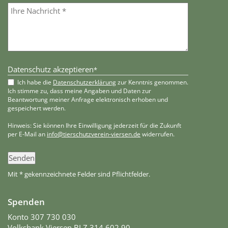
Datenschutz akzeptieren
*
Ich habe die
Datenschutzerklärung
zur Kenntnis genommen.
Ich stimme zu, dass meine Angaben und Daten zur
Beantwortung meiner Anfrage elektronisch erhoben und
gespeichert werden.
Hinweis: Sie können Ihre Einwilligung jederzeit für die Zukunft
per E-Mail an
info@tierschutzverein-viersen.de
widerrufen.
Senden
Mit * gekennzeichnete Felder sind Pflichtfelder.
Spenden
Konto 307 730 030
Volksbank Viersen BLZ 314 602 90