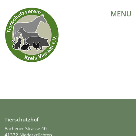
MENU
Tierschutzhof
Aachener Strasse 40
41372 Niederkrüchten