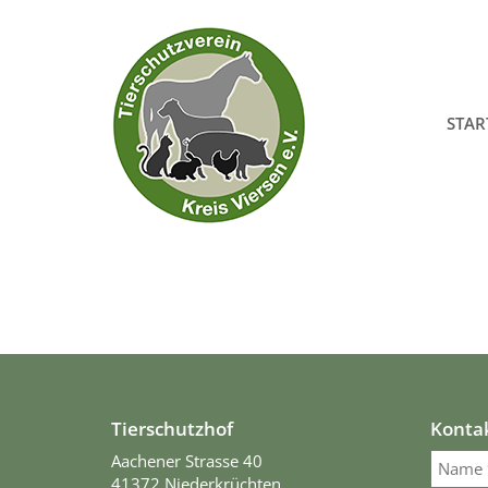
STAR
Tierschutzhof
Konta
Aachener Strasse 40
41372 Niederkrüchten