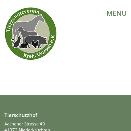
MENU
Tierschutzhof
Aachener Strasse 40
41372 Niederkrüchten