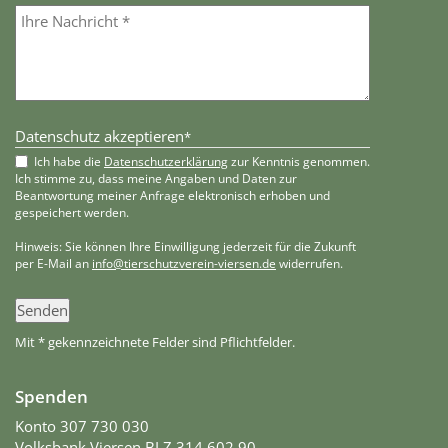
Datenschutz akzeptieren
*
Ich habe die
Datenschutzerklärung
zur Kenntnis genommen.
Ich stimme zu, dass meine Angaben und Daten zur
Beantwortung meiner Anfrage elektronisch erhoben und
gespeichert werden.
Hinweis: Sie können Ihre Einwilligung jederzeit für die Zukunft
per E-Mail an
info@tierschutzverein-viersen.de
widerrufen.
Senden
Mit * gekennzeichnete Felder sind Pflichtfelder.
Spenden
Konto 307 730 030
Volksbank Viersen BLZ 314 602 90